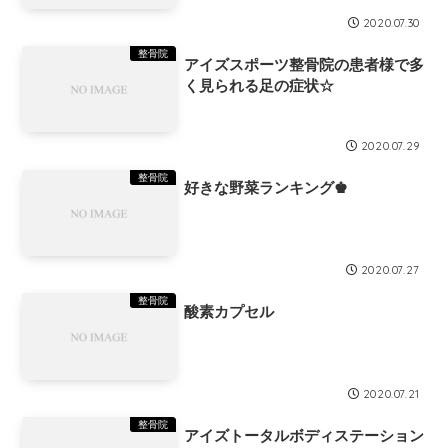
もいい（笑）
2020.07.30
整骨院
アイズスポーツ整骨院の患者様で多
く見られる足の症状☆
2020.07.29
整骨院
好きな野菜ランキング♚
2020.07.27
整骨院
酸素カプセル
2020.07.21
整骨院
アイズトータルボディステーション